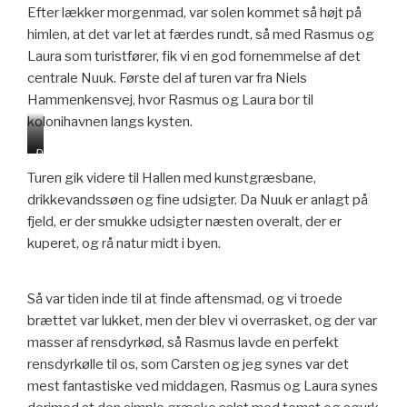
Efter lækker morgenmad, var solen kommet så højt på
himlen, at det var let at færdes rundt, så med Rasmus og
Laura som turistfører, fik vi en god fornemmelse af det
centrale Nuuk. Første del af turen var fra Niels
Hammenkensvej, hvor Rasmus og Laura bor til
kolonihavnen langs kysten.
m
D
e
e
Turen gik videre til Hallen med kunstgræsbane,
g
t
drikkevandssøen og fine udsigter. Da Nuuk er anlagt på
e
g
fjeld, er der smukke udsigter næsten overalt, der er
t
a
f
m
kuperet, og rå natur midt i byen.
l
l
o
e
t
N
Så var tiden inde til at finde aftensmad, og vi troede
a
u
brættet var lukket, men der blev vi overrasket, og der var
n
u
masser af rensdyrkød, så Rasmus lavde en perfekt
l
k
a
.
rensdyrkølle til os, som Carsten og jeg synes var det
g
H
mest fantastiske ved middagen, Rasmus og Laura synes
t
a