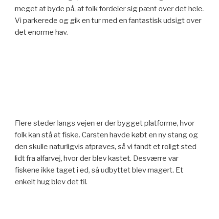
meget at byde på, at folk fordeler sig pænt over det hele.
Vi parkerede og gik en tur med en fantastisk udsigt over
det enorme hav.
Flere steder langs vejen er der bygget platforme, hvor
folk kan stå at fiske. Carsten havde købt en ny stang og
den skulle naturligvis afprøves, så vi fandt et roligt sted
lidt fra alfarvej, hvor der blev kastet. Desværre var
fiskene ikke taget i ed, så udbyttet blev magert. Et
enkelt hug blev det til.