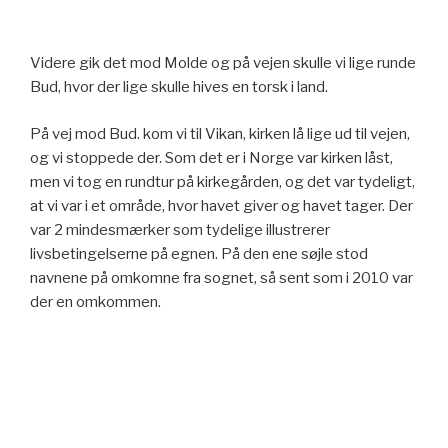
Videre gik det mod Molde og på vejen skulle vi lige runde
Bud, hvor der lige skulle hives en torsk i land.
På vej mod Bud. kom vi til Vikan, kirken lå lige ud til vejen,
og vi stoppede der. Som det er i Norge var kirken låst,
men vi tog en rundtur på kirkegården, og det var tydeligt,
at vi var i et område, hvor havet giver og havet tager. Der
var 2 mindesmærker som tydelige illustrerer
livsbetingelserne på egnen. På den ene søjle stod
navnene på omkomne fra sognet, så sent som i 2010 var
der en omkommen.