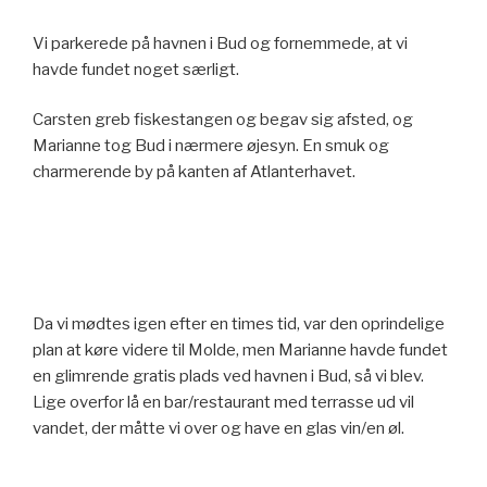
Vi parkerede på havnen i Bud og fornemmede, at vi
havde fundet noget særligt.
Carsten greb fiskestangen og begav sig afsted, og
Marianne tog Bud i nærmere øjesyn. En smuk og
charmerende by på kanten af Atlanterhavet.
Da vi mødtes igen efter en times tid, var den oprindelige
plan at køre videre til Molde, men Marianne havde fundet
en glimrende gratis plads ved havnen i Bud, så vi blev.
Lige overfor lå en bar/restaurant med terrasse ud vil
vandet, der måtte vi over og have en glas vin/en øl.