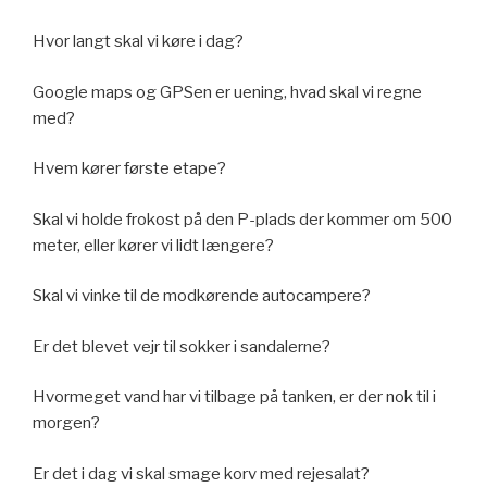
Hvor langt skal vi køre i dag?
Google maps og GPSen er uening, hvad skal vi regne
med?
Hvem kører første etape?
Skal vi holde frokost på den P-plads der kommer om 500
meter, eller kører vi lidt længere?
Skal vi vinke til de modkørende autocampere?
Er det blevet vejr til sokker i sandalerne?
Hvormeget vand har vi tilbage på tanken, er der nok til i
morgen?
Er det i dag vi skal smage korv med rejesalat?